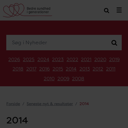
Søg i Nyheder
2026
2025
2024
2023
2022
2021
2020
2019
2018
2017
2016
2015
2014
2013
2012
2011
2010
2009
2008
Forside
Seneste nyt & resultater
2014
2014