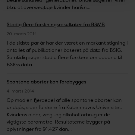
Bedre sundhed i generationer. Undersøgelsen viser
bl.a. at overvægtige kvinder har&n...
Stadig flere forskningsresultater fra BSMB
20. marts 2014
I de sidste par år har der været en markant stigning i
antallet af publikationer baseret på data fra BSIG.
Samtidig søger stadig flere forskere om adgang til
BSIGs data.
Spontane aborter kan forebygges
4. marts 2014
Op mod en fjerdedel af alle spontane aborter kan
undgås, siger forskere fra Københavns Universitet.
Kvindens alder, vægt og alkoholforbrug er de
vigtigste parametre. Resultaterne bygger på
oplysninger fra 91.427 dan...