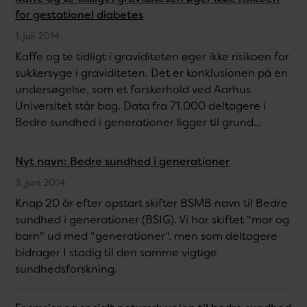
for gestationel diabetes
1. juli 2014
Kaffe og te tidligt i graviditeten øger ikke risikoen for
sukkersyge i graviditeten. Det er konklusionen på en
undersøgelse, som et forskerhold ved Aarhus
Universitet står bag. Data fra 71.000 deltagere i
Bedre sundhed i generationer ligger til grund...
Nyt navn: Bedre sundhed i generationer
3. juni 2014
Knap 20 år efter opstart skifter BSMB navn til Bedre
sundhed i generationer (BSIG). Vi har skiftet "mor og
barn" ud med "generationer", men som deltagere
bidrager I stadig til den samme vigtige
sundhedsforskning.