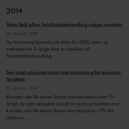
2014
Børn født efter fertilitetsbehandling vokser normalt
18. oktober 2014
Ny forskning baseret på data fra BSIG viser, at
væksttal for 5-årige ikke er påvirket af
fertilitetsbehandling.
Sen start på puberteten har betydning for kvinders
fertilitet
18. oktober 2014
Kvinder, der fik deres første menstruation som 15-
årige, bruger længere tid på at opnå graviditet end
kvinder, der fik deres første menstruation i 13-års
alderen.