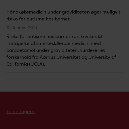
Håndkøbsmedicin under graviditeten øger muligvis
risiko for autisme hos barnet
10. februar 2014
Risiko for autisme hos barnet kan knyttes til
indtagelse af smertestillende medicin med
paracetamol under graviditeten, vurderer et
forskerhold fra Aarhus Universitet og University of
California (UCLA).
Til deltagere