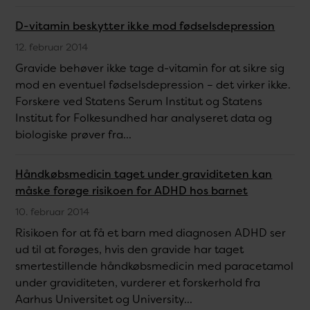
D-vitamin beskytter ikke mod fødselsdepression
12. februar 2014
Gravide behøver ikke tage d-vitamin for at sikre sig
mod en eventuel fødselsdepression – det virker ikke.
Forskere ved Statens Serum Institut og Statens
Institut for Folkesundhed har analyseret data og
biologiske prøver fra...
Håndkøbsmedicin taget under graviditeten kan
måske forøge risikoen for ADHD hos barnet
10. februar 2014
Risikoen for at få et barn med diagnosen ADHD ser
ud til at forøges, hvis den gravide har taget
smertestillende håndkøbsmedicin med paracetamol
under graviditeten, vurderer et forskerhold fra
Aarhus Universitet og University...