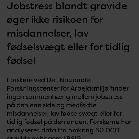
Jobstress blandt gravide
øger ikke risikoen for
misdannelser, lav
fødselsvægt eller for tidlig
fødsel
Forskere ved Det Nationale
Forskningscenter for Arbejdsmiljø finder
ingen sammenhæng mellem jobstress
på den ene side og medfødte
misdannelser, lav fødselsvægt eller for
tidlig fødsel på den anden. Forskerne har
analyseret data fra omkring 60.000
gravide deltagere i BSIG.