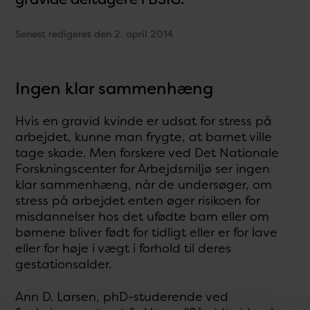
Senest redigeret den 2. april 2014
Ingen klar sammenhæng
Hvis en gravid kvinde er udsat for stress på
arbejdet, kunne man frygte, at barnet ville
tage skade. Men forskere ved Det Nationale
Forskningscenter for Arbejdsmiljø ser ingen
klar sammenhæng, når de undersøger, om
stress på arbejdet enten øger risikoen for
misdannelser hos det ufødte barn eller om
børnene bliver født for tidligt eller er for lave
eller for høje i vægt i forhold til deres
gestationsalder.
Ann D. Larsen, phD-studerende ved