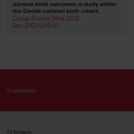
adverse birth outcomes: a study within
the Danish national birth cohort.
Occup Environ Med. 2013
Dec;70(12):845-51
Til deltagere
Til forskere