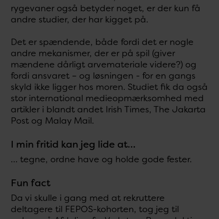
rygevaner også betyder noget, er der kun få
andre studier, der har kigget på.
Det er spændende, både fordi det er nogle
andre mekanismer, der er på spil (giver
mændene dårligt arvemateriale videre?) og
fordi ansvaret – og løsningen - for en gangs
skyld ikke ligger hos moren. Studiet fik da også
stor international medieopmærksomhed med
artikler i blandt andet Irish Times, The Jakarta
Post og Malay Mail.
I min fritid kan jeg lide at…
… tegne, ordne have og holde gode fester.
Fun fact
Da vi skulle i gang med at rekruttere
deltagere til FEPOS-kohorten, tog jeg til