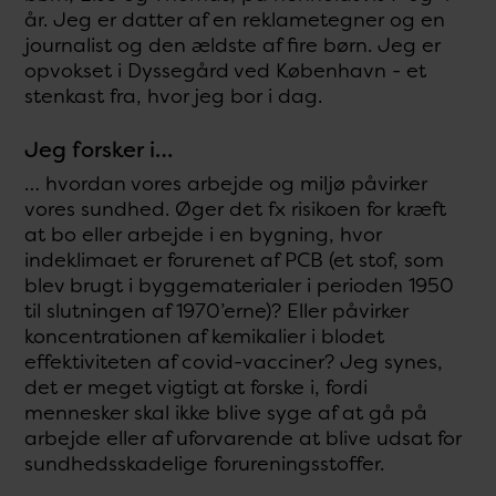
år. Jeg er datter af en reklametegner og en
journalist og den ældste af fire børn. Jeg er
opvokset i Dyssegård ved København - et
stenkast fra, hvor jeg bor i dag.
Jeg forsker i…
… hvordan vores arbejde og miljø påvirker
vores sundhed. Øger det fx risikoen for kræft
at bo eller arbejde i en bygning, hvor
indeklimaet er forurenet af PCB (et stof, som
blev brugt i byggematerialer i perioden 1950
til slutningen af 1970’erne)? Eller påvirker
koncentrationen af kemikalier i blodet
effektiviteten af covid-vacciner? Jeg synes,
det er meget vigtigt at forske i, fordi
mennesker skal ikke blive syge af at gå på
arbejde eller af uforvarende at blive udsat for
sundhedsskadelige forureningsstoffer.