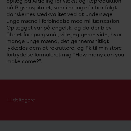
oplæg på Afdeling for Vækst og Reproduktion
på Rigshospitalet, som i mange år har fulgt
danskernes sædkvalitet ved at undersøge
unge mænd i forbindelse med militærsession.
Oplægget var på engelsk, og da der blev
åbnet for spørgsmål, ville jeg gerne vide, hvor
mange unge mænd, det gennemsnitligt
lykkedes dem at rekruttere, og fik til min store
fortrydelse formuleret mig ”How many can you
make come?”.
Til deltagere