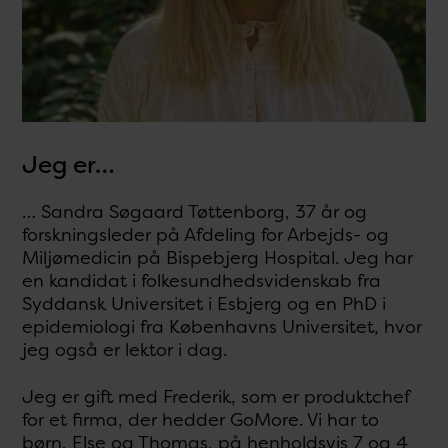
Jeg er…
… Sandra Søgaard Tøttenborg, 37 år og
forskningsleder på Afdeling for Arbejds- og
Miljømedicin på Bispebjerg Hospital. Jeg har
en kandidat i folkesundhedsvidenskab fra
Syddansk Universitet i Esbjerg og en PhD i
epidemiologi fra Københavns Universitet, hvor
jeg også er lektor i dag.
Jeg er gift med Frederik, som er produktchef
for et firma, der hedder GoMore. Vi har to
børn, Else og Thomas, på henholdsvis 7 og 4