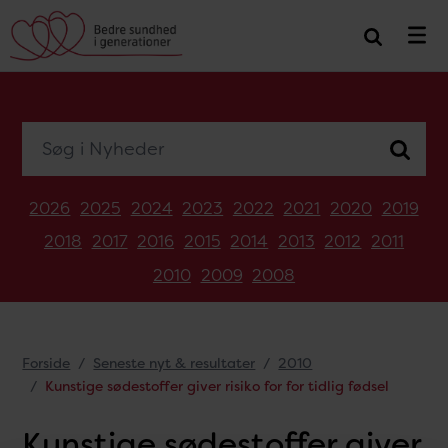
Søg i Nyheder
2026
2025
2024
2023
2022
2021
2020
2019
2018
2017
2016
2015
2014
2013
2012
2011
2010
2009
2008
Forside
Seneste nyt & resultater
2010
Kunstige sødestoffer giver risiko for for tidlig fødsel
Kunstige sødestoffer giver