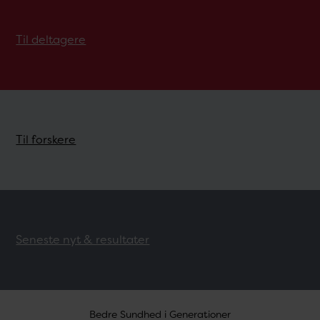
Til deltagere
Til forskere
Seneste nyt & resultater
Bedre Sundhed i Generationer