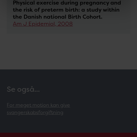
Physical exercise during pregnancy and
the risk of preterm birth: a study within
the Danish national Birth Cohort.
Am J Epidemiol, 2008
Se også...
For meget motion kan give
svangerskabsforgiftning