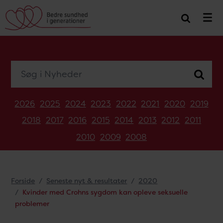
Søg i Nyheder
2026
2025
2024
2023
2022
2021
2020
2019
2018
2017
2016
2015
2014
2013
2012
2011
2010
2009
2008
Forside
Seneste nyt & resultater
2020
Kvinder med Crohns sygdom kan opleve seksuelle
problemer