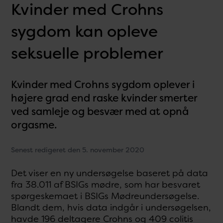
Kvinder med Crohns
sygdom kan opleve
seksuelle problemer
Kvinder med Crohns sygdom oplever i
højere grad end raske kvinder smerter
ved samleje og besvær med at opnå
orgasme.
Senest redigeret den 5. november 2020
Det viser en ny undersøgelse baseret på data
fra 38.011 af BSIGs mødre, som har besvaret
spørgeskemaet i BSIGs Mødreundersøgelse.
Blandt dem, hvis data indgår i undersøgelsen,
havde 196 deltagere Crohns og 409 colitis