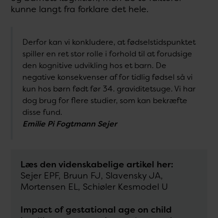
kunne langt fra forklare det hele.
Derfor kan vi konkludere, at fødselstidspunktet
spiller en ret stor rolle i forhold til at forudsige
den kognitive udvikling hos et barn. De
negative konsekvenser af for tidlig fødsel så vi
kun hos børn født før 34. graviditetsuge. Vi har
dog brug for flere studier, som kan bekræfte
disse fund.
Emilie Pi Fogtmann Sejer
Læs den videnskabelige artikel her:
Sejer EPF, Bruun FJ, Slavensky JA,
Mortensen EL, Schiøler Kesmodel U
Impact of gestational age on child