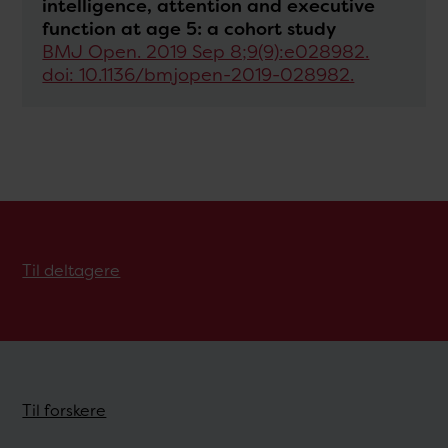
intelligence, attention and executive
function at age 5: a cohort study
BMJ Open. 2019 Sep 8;9(9):e028982.
doi: 10.1136/bmjopen-2019-028982.
Til deltagere
Til forskere